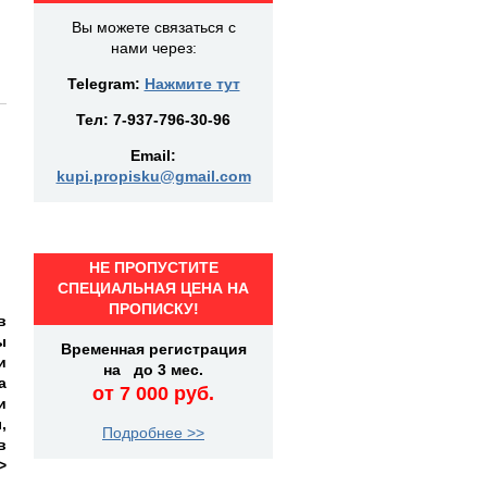
Вы можете связаться с
нами через:
Telegram:
Нажмите тут
Тел:
7-937-796-30-96
Email:
kupi.propisku@gmail.com
НЕ ПРОПУСТИТЕ
СПЕЦИАЛЬНАЯ ЦЕНА НА
ПРОПИСКУ!
в
ы
Временная регистрация
и
на до 3 мес.
а
от 7 000 руб.
и
,
Подробнее >>
в
>